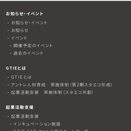
お知らせ・イベント
お知らせ・イベント
お知らせ
イベント
開催予定のイベント
過去のイベント
GTIEとは
GTIEとは
アントレ人材育成 実施体制（第2期スタエコ形成）
起業活動支援 実施体制（スタエコ共創）
起業活動支援
起業活動支援
インキュベーション施設