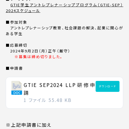
GTIE学生アントレプレナーシッププログラム（GTIE-SEP）
2024スケジュール
■参加対象
アントレプレナーシップ教育、社会課題の解決、起業に関心が
ある学生
■応募締切
2024年9月2日（月）正午（厳守）
※募集は締め切りました。
■申請書
GTIE SEP2024 LLP研修申
ダウンロード
請
1 ファイル
55.48 KB
※上記申請書に加え