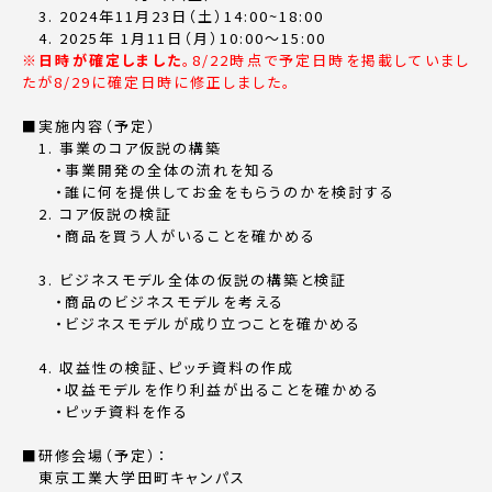
3. 2024年11月23日（土）14:00~18:00
4. 2025年 1月11日（月）10:00～15:00
※日時が確定しました
。8/22時点で予定日時を掲載していまし
たが8/29に確定日時に修正しました。
■実施内容（予定）
1. 事業のコア仮説の構築
・事業開発の全体の流れを知る
・誰に何を提供してお金をもらうのかを検討する
2. コア仮説の検証
・商品を買う人がいることを確かめる
3. ビジネスモデル全体の仮説の構築と検証
・商品のビジネスモデルを考える
・ビジネスモデルが成り立つことを確かめる
4. 収益性の検証、ピッチ資料の作成
・収益モデルを作り利益が出ることを確かめる
・ピッチ資料を作る
■研修会場（予定）：
東京工業大学田町キャンパス