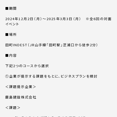
■期間
2024年12月2日（月）～2025年3月3日（月） ※全6回の対面
イベント
■場所
田町INDEST（JR山手線「田町駅」芝浦口から徒歩2分）
■内容
下記2つのコースから選択
①企業が提示する課題をもとに、ビジネスプランを検討
＜課題提示企業＞
鹿島建設株式会社
＜課題＞