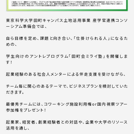
東京科学大学田町キャンパス土地活用事業 産学官連携コンソ
ーシアム準備会では、
自ら目標を定め、課題と向き合い、「仕掛けられる人」になるた
めの、
学生向けのアントレプログラム「田町会ミライ塾」を開催しま
す！
起業経験のある社会人メンターによる伴走支援を受けながら、
チーム毎に関心のあるテーマで、ビジネスプランを検討していた
だきます。
最優秀チームには、コワーキング施設利用権or国内視察ツアー
参加権をプレゼント！
起業家、経営者、創業経験者との対話や、企業や大学のリソース
活用を通し、