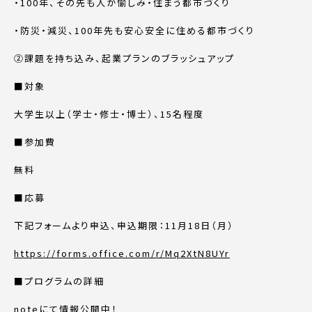
・100年、その先も人が愉しみ・住まう都市づくり
・防災・減災、100年先も安心安全に住める都市づくり
②課題を持ち込み、起業プランのブラッシュアップ
■対象
大学生以上（学士・修士・博士）、15名程度
■参加費
無料
■応募
下記フォームより申込、申込期限：11月18日（月）
https://forms.office.com/r/Mq2XtN8UYr
■プログラムの詳細
noteにて情報公開中！