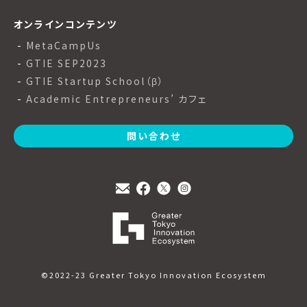
オンラインコンテンツ
MetaCampUs
GTIE SEP2023
GTIE Startup School（β）
Academic Entrepreneurs’ カフェ
問い合わせ
©2022-23 Greater Tokyo Innovation Ecosystem