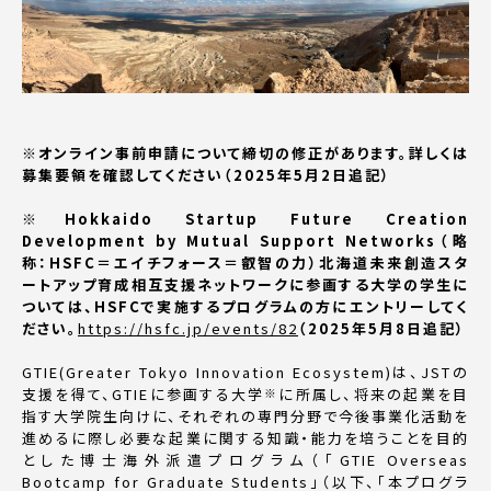
※オンライン事前申請について締切の修正があります。詳しくは
募集要領を確認してください（2025年5月2日追記）
※Hokkaido Startup Future Creation
Development by Mutual Support Networks（略
称：HSFC＝エイチフォース＝叡智の力）北海道未来創造スタ
ートアップ育成相互支援ネットワークに参画する大学の学生に
ついては、HSFCで実施するプログラムの方にエントリーしてく
ださい。
https://hsfc.jp/events/82
（2025年5月8日追記）
GTIE(Greater Tokyo Innovation Ecosystem)は、JSTの
※
支援を得て、GTIEに参画する大学
に所属し、将来の起業を目
指す大学院生向けに、それぞれの専門分野で今後事業化活動を
進めるに際し必要な起業に関する知識・能力を培うことを目的
とした博士海外派遣プログラム（「GTIE Overseas
Bootcamp for Graduate Students」（以下、「本プログラ