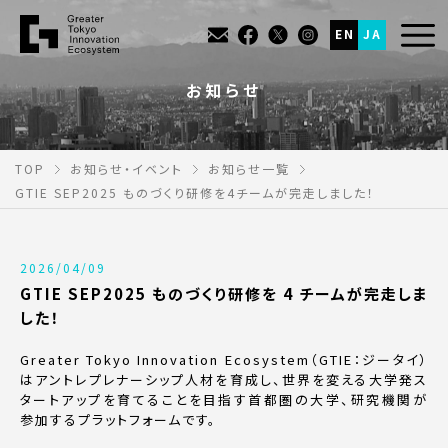
EN
JA
お知らせ
TOP
お知らせ・イベント
お知らせ一覧
GTIE SEP2025 ものづくり研修を4チームが完走しました！
2026/04/09
GTIE SEP2025 ものづくり研修を 4 チームが完走しま
した！
Greater Tokyo Innovation Ecosystem
（
GTIE
：ジータイ）
はアントレプレナーシップ人
材を育成し、世界を変える大学発ス
タートアップを育てることを目指す首都圏の大学、研
究機関が
参加するプラットフォームです。