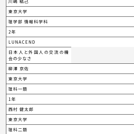
川嶋 結己
東京大学
理学部 情報科学科
2年
LUNACEND
日本人と外国人の交流の機
会の少なさ
柳澤 京佐
東京大学
理科一類
1年
西村 健太郎
東京大学
理科二類