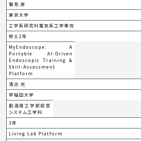
鷲見 直
東京大学
工学系研究科電気系工学専攻
修士2年
MyEndoscope: A
Portable AI-Driven
Endoscopic Training &
Skill-Assessment
Platform
清古 光
早稲田大学
創造理工学部経営
システム工学科
3年
Living Lab Platform