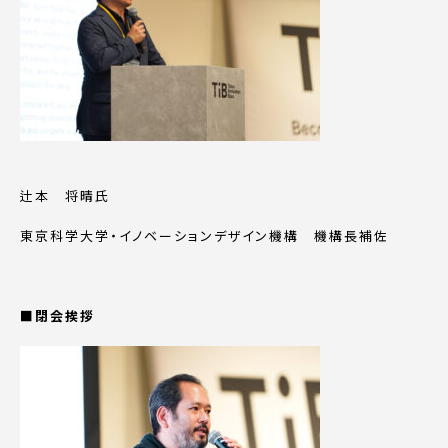
辻本 将晴氏
東京科学大学・イノベーションデザイン機構 機構長補佐
■閉会挨拶