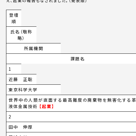
え、起業の報告もなされました。（発表順）
登壇
順
氏名（敬称
略）
所属機関
課題名
1
近藤 正聡
東京科学大学
世界中の人類が直面する最高難度の廃棄物を無害化する
液体金属技術
【起業】
2
田中 伸厚