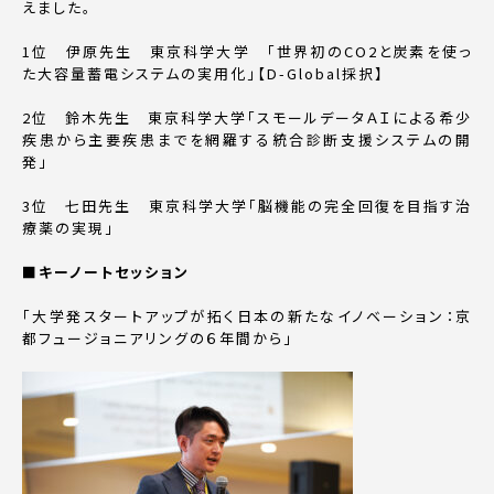
えました。
1位 伊原先生 東京科学大学 「世界初のCO2と炭素を使っ
た大容量蓄電システムの実用化」【D-Global採択】
2位 鈴木先生 東京科学大学「スモールデータＡＩによる希少
疾患から主要疾患までを網羅する統合診断支援システムの開
発」
3位 七田先生 東京科学大学「脳機能の完全回復を目指す治
療薬の実現」
■キーノートセッション
「大学発スタートアップが拓く日本の新たなイノベーション：京
都フュージョニアリングの６年間から」