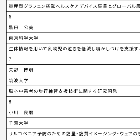
量産型グラフェン搭載ヘルスケアデバイス事業とグローバル
6
黒田 公美
東京科学大学
生体情報を用いて乳幼児の泣きを低減し寝かしつけを支援す
7
矢野 博明
筑波大学
脳卒中患者の歩行練習支援技術に関する研究開発
8
小川 良磨
千葉大学
サルコペニア予防のための筋量・筋質イメージング・ウェアの