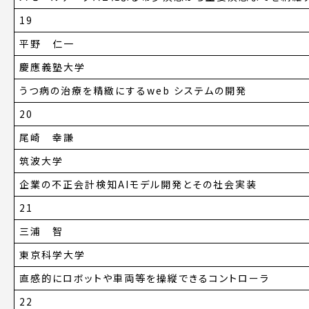
19
平野 仁一
慶應義塾大学
うつ病の治療を精緻にするweb システムの開発
20
尾崎 幸謙
筑波大学
企業の不正会計検知AIモデル開発とその社会実装
21
三浦 智
東京科学大学
直感的にロボットや車両等を操縦できるコントローラ
22