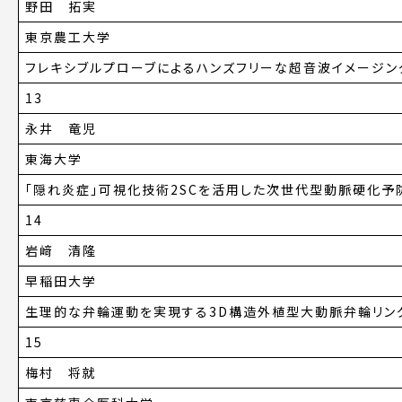
野田 拓実
東京農工大学
フレキシブルプローブによるハンズフリーな超音波イメージン
13
永井 竜児
東海大学
「隠れ炎症」可視化技術2SCを活用した次世代型動脈硬化予
14
岩﨑 清隆
早稲田大学
生理的な弁輪運動を実現する3D構造外植型大動脈弁輪リン
15
梅村 将就