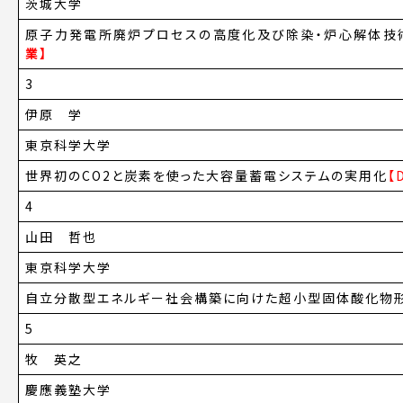
茨城大学
原子力発電所廃炉プロセスの高度化及び除染・炉心解体技
業】
3
伊原 学
東京科学大学
世界初のCO2と炭素を使った大容量蓄電システムの実用化
【
4
山田 哲也
東京科学大学
自立分散型エネルギー社会構築に向けた超小型固体酸化物
5
牧 英之
慶應義塾大学