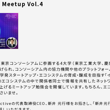
 Meetup Vol.4
・東京コンソーシアムに参画する4大学（東京工業大学、
上げられ、コンソーシアム内の協力機関や他のプラットフォー
学発スタートアップ・エコシステムの育成・醸成を目指す「イ
IdPのエコシステムの中で関係者同士で情報を共有したネッ
上げるミートアップ勉強会を開催しています。もちろん、エコ
さいませ。
ectiveの代表取締役CEO、新井 元行様をお招きし、「新井
話しいただきます。