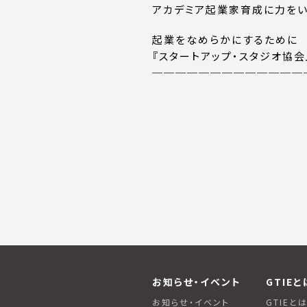
アカデミア起業家育成に力をい
起業をなめらかにするために
『スタートアップ・スタジオ協
─────────────
お知らせ・イベント
GTIEと
お知らせ・イベント
GTIEと