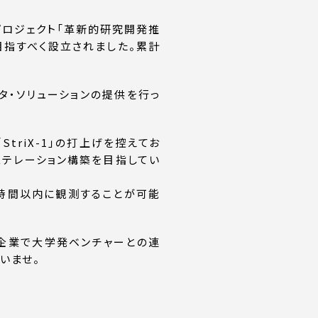
家プロジェクト「革新的研究開発推
を目指すべく設立されました。累計
ータ・ソリューションの提供を行っ
StriX-1」の打上げを控えてお
ンステレーション構築を目指してい
2時間以内に観測することが可能
間企業で大学発ベンチャーとの連
いませ。