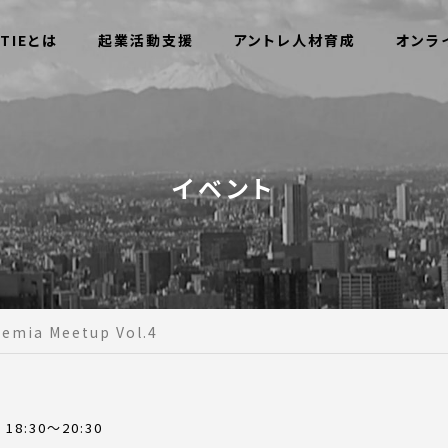
TIEとは
起業活動支援
アントレ人材育成
オンラ
イベント
demia Meetup Vol.4
) 18:30～20:30