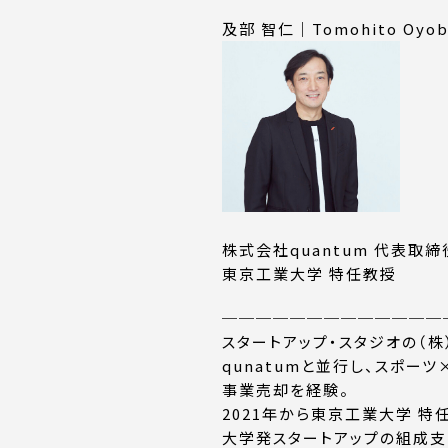
及部 智仁｜Tomohito Oyo
株式会社quantum 代表取
東京工業大学 特任教授
─────────────
スタートアップ・スタジオの（株
qunatumと並行し、スポーツ
事業売却を経験。
2021年から東京工業大学 特
大学発スタートアップの組成支援を