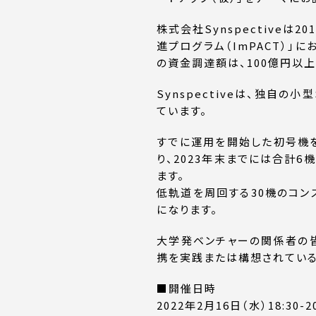
株式会社Synspective
進プログラム（ImPACT）」
の資金調達額は、100億円以上
Synspectiveは、独自
ています。
すでに運用を開始した初号機を含め
り、2023年末までには合計6
ます。
低軌道を周回する30機のコン
になります。
大学発ベンチャーの関係者の皆
携を実践または構想されている
■開催日時
2022年2月16日（水）18:30-20