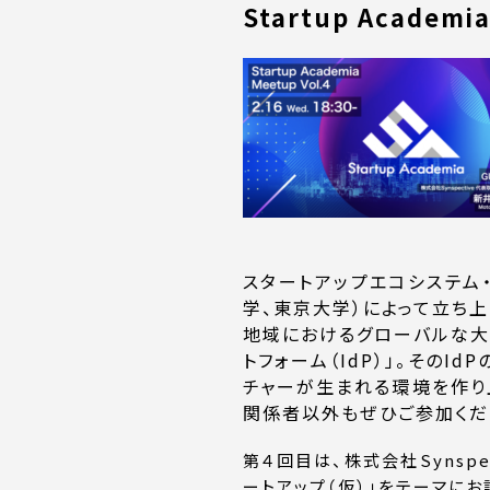
Startup Academia
スタートアップエコシステム
学、東京大学）によって立ち
地域におけるグローバルな大
トフォーム（IdP）」。その
チャーが生まれる環境を作り
関係者以外もぜひご参加くだ
第４回目は、株式会社Synsp
ートアップ（仮）」をテーマにお