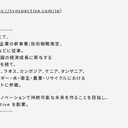
ps://synspective.com/jp
）
───
にて、
ル企業の新事業/技術戦略策定、
などに従事。
上国の経済成⻑に寄与する
を経て、
、ラオス、カンボジア、ケニア、タンザニア、
ギー・水・衛生・農業・リサイクルにおける
トに参画。
ノベーションで持続可能な未来を作ることを目指し、
tive を創業。
───