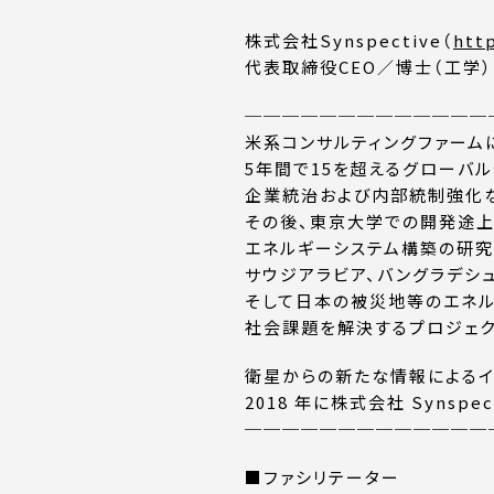
株式会社Synspective（
htt
代表取締役CEO／博士（工学）
─────────────
米系コンサルティングファーム
5年間で15を超えるグローバ
企業統治および内部統制強化
その後、東京大学での開発途
エネルギーシステム構築の研究
サウジアラビア、バングラデシュ
そして日本の被災地等のエネル
社会課題を解決するプロジェク
衛星からの新たな情報によるイ
2018 年に株式会社 Synspec
─────────────
■ファシリテーター