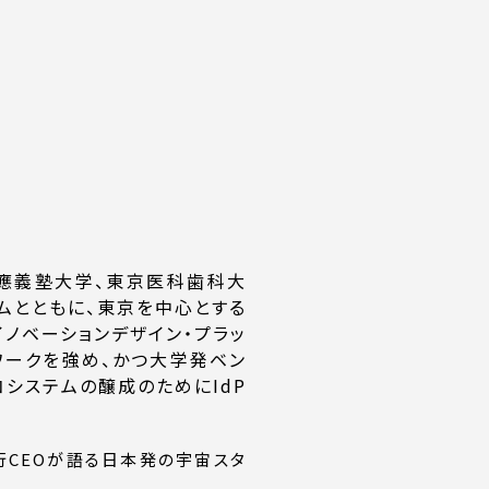
慶應義塾大学、東京医科歯科大
ムとともに、東京を中心とする
ノベーションデザイン・プラッ
トワークを強め、かつ大学発ベン
システムの醸成のためにIdP
元行CEOが語る日本発の宇宙スタ