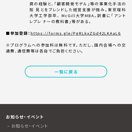
資の経験と、「顧客開発モデル」等の事業化手法の
知 見とをブレンドした経営支援が強み。東京理科
大学工学部卒、 McGill大学MBA。訳書に「アント
レプレ ナーの教科書」等がある。
■参加登録：
https://forms.gle/PgRLkxZGd42LKAaL6
※プログラムへの参加料は無料です。ただし、国内会場への交
通費、通信費等は各自でご負担ください。
一覧に戻る
お知らせ・イベント
お知らせ・イベント