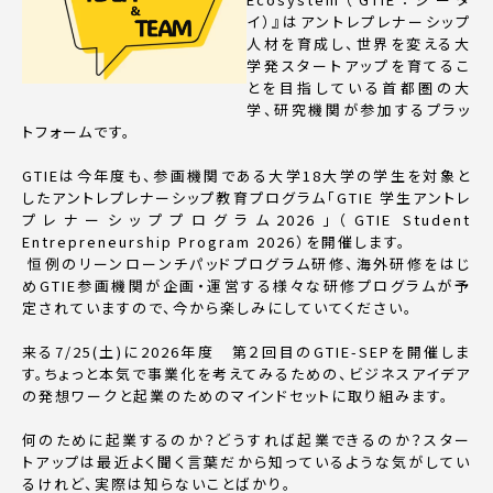
イ）』はアントレプレナーシップ
人材を育成し、世界を変える大
学発スタートアップを育てるこ
とを目指している首都圏の大
学、研究機関が参加するプラッ
トフォームです。
GTIEは今年度も、参画機関である⼤学18大学の学生を対象と
したアントレプレナーシップ教育プログラム「GTIE 学生アントレ
プレナーシッププログラム2026」（GTIE Student
Entrepreneurship Program 2026）を開催します。
恒例のリーンローンチパッドプログラム研修、海外研修をはじ
めGTIE参画機関が企画・運営する様々な研修プログラムが予
定されていますので、今から楽しみにしていてください。
来る7/25(土)に2026年度 第２回目のGTIE-SEPを開催しま
す。ちょっと本気で事業化を考えてみるための、ビジネスアイデア
の発想ワークと起業のためのマインドセットに取り組みます。
何のために起業するのか？どうすれば起業できるのか？スター
トアップは最近よく聞く言葉だから知っているような気がしてい
るけれど、実際は知らないことばかり。