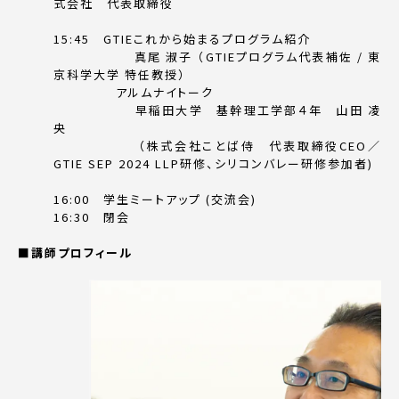
式会社 代表取締役
15:45 GTIEこれから始まるプログラム紹介
真尾 淑子 （GTIEプログラム代表補佐 / 東
京科学大学 特任教授）
アルムナイトーク
早稲田大学 基幹理工学部４年 山田 凌
央
（株式会社ことば侍 代表取締役CEO／
GTIE SEP 2024 LLP研修、シリコンバレー研修参加者)
16:00 学生ミートアップ (交流会)
16:30 閉会
■講師プロフィール