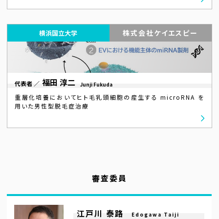
株式会社ケイエスピー
横浜国立大学
福田 淳二
代表者 ／
Junji Fukuda
重層化培養においてヒト毛乳頭細胞の産生する microRNA を
用いた男性型脱毛症治療
審査委員
江戸川 泰路
Edogawa Taiji