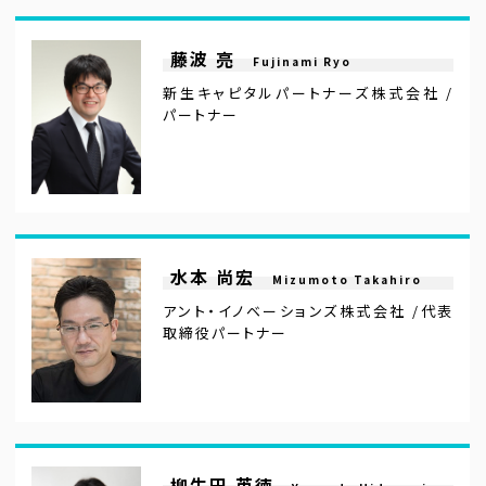
藤波 亮
Fujinami Ryo
新生キャピタルパートナーズ株式会社 /
パートナー
水本 尚宏
Mizumoto Takahiro
アント・イノベーションズ株式会社 /代表
取締役パートナー
柳生田 英徳