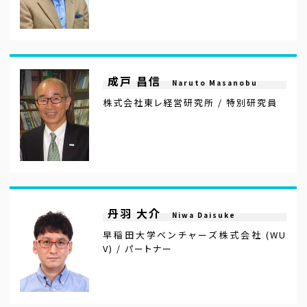
成戸 昌信
Naruto Masanobu
株式会社東レ経営研究所 / 特別研究員
丹羽 大介
Niwa Daisuke
早稲田大学ベンチャーズ株式会社 (WU
V) / パートナー