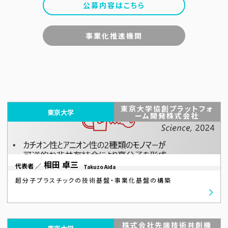
公募内容はこちら
事業化推進機関
東京大学協創プラットフォ
東京大学
ーム開発株式会社
相田 卓三
代表者 ／
Takuzo Aida
超分子プラスチックの技術基盤・事業化基盤の構築
株式会社先端技術共創機