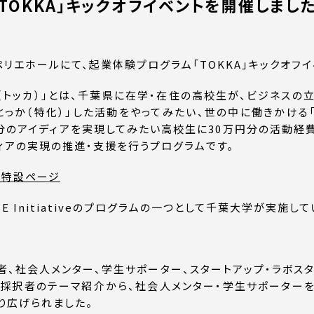
TOKKA」キックオフイベントを開催しまし
駅ペリエホールにて、起業体験プログラム「TOKKA」キックオフ
A（トッカ）」とは、千葉県に在学・在住の高校生が、ビジネスの
とっか（特化）」した活動をやってみたい、世の中に働きかける「
自分のアイディアを実現してみたい高校生に30万円分の活動経
ィアの実現の推進・支援を行うプログラムです。
」特設ページ
ME Initiativeのプログラムの一つとして千葉大学が実施して
、社会人メンター、学生サポーター、スタートアップ・ラボスタ
採択者のテーマ紹介から、社会人メンター・学生サポーター
り広げられました。