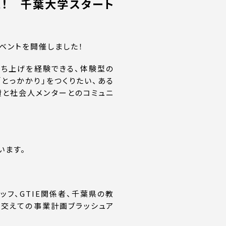
た！ 千葉大学スタート
イベントを開催しました！
立ち上げを経験できる、体験型の
とっかかり」をつくりたい、ある
費と社会人メンターとのコミュニ
います。
ッフ、GTIE関係者、千葉県の教
を交えての事業計画ブラッシュア