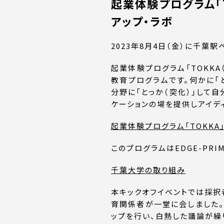
起業体験プログラム「
アップ・ラボ
2023年8月4日（金）に千葉
起業体験プログラム「TOKK
教育プログラムです。何かに「
分野に「とっか（突化）」して
ケーションの場を提供しアイデ
起業体験プログラム「TOKKA
このプログラムはEDGE-PRI
千葉大学の取り組み
本キックオフイベントでは採択者
育関係者が一堂に会しました。
ップを行い、白熱した議論が繰