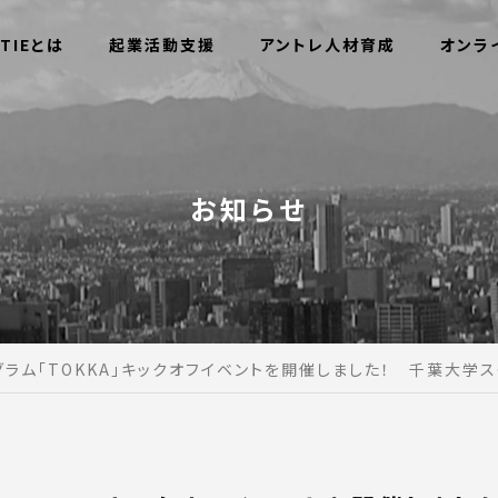
TIEとは
起業活動支援
アントレ人材育成
オンラ
お知らせ
ラム「TOKKA」キックオフイベントを開催しました！ 千葉大学ス