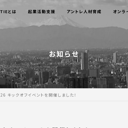
TIEとは
起業活動支援
アントレ人材育成
オンラ
お知らせ
 2026 キックオフイベントを開催しました！