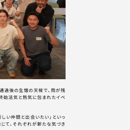
は台風通過後の生憎の天候で、雨が残
り、終始活気と熱気に包まれたイベ
新しい仲間と出会いたい」といっ
通じて、それぞれが新たな気づき