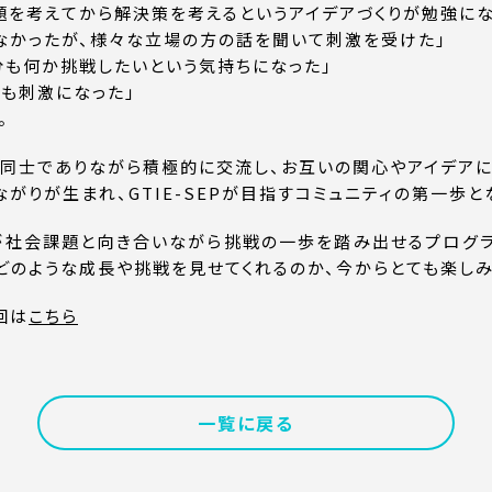
課題を考えてから解決策を考えるというアイデアづくりが勉強にな
いなかったが、様々な立場の方の話を聞いて刺激を受けた」
自分も何か挑戦したいという気持ちになった」
ても刺激になった」
。
同士でありながら積極的に交流し、お互いの関心やアイデア
がりが生まれ、GTIE-SEPが目指すコミュニティの第一歩と
学生が社会課題と向き合いながら挑戦の一歩を踏み出せるプログ
どのような成長や挑戦を見せてくれるのか、今からとても楽しみ
2回は
こちら
一覧に戻る