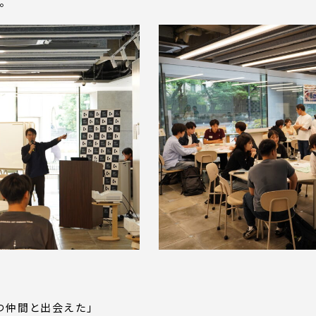
。
つ仲間と出会えた」