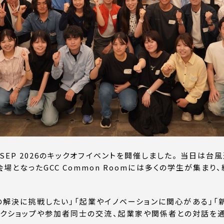
TIE-SEP 2026のキックオフイベントを開催しました。 当日
場となったGCC Common Roomには多くの学生が集ま
の解決に挑戦したい」「起業やイノベーションに関心がある」「
クショップや参加者同士の交流、起業家や関係者との対話を